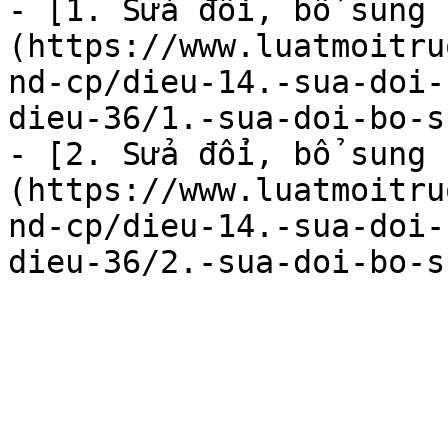
- [1. Sửa đổi, bổ sung 
(https://www.luatmoitru
nd-cp/dieu-14.-sua-doi-
dieu-36/1.-sua-doi-bo-s
- [2. Sửa đổi, bổ sung 
(https://www.luatmoitru
nd-cp/dieu-14.-sua-doi-