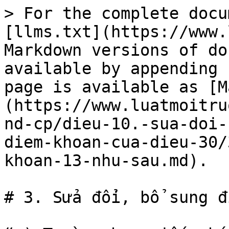
> For the complete docu
[llms.txt](https://www.
Markdown versions of do
available by appending 
page is available as [M
(https://www.luatmoitru
nd-cp/dieu-10.-sua-doi-
diem-khoan-cua-dieu-30/
khoan-13-nhu-sau.md).

# 3. Sửa đổi, bổ sung đ