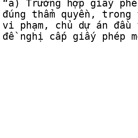
“a) Trường hợp giấy phé
đúng thẩm quyền, trong 
vi phạm, chủ dự án đầu 