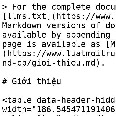
> For the complete docu
[llms.txt](https://www.
Markdown versions of do
available by appending 
page is available as [M
(https://www.luatmoitru
nd-cp/gioi-thieu.md).

# Giới thiệu

<table data-header-hidd
width="186.545471191406