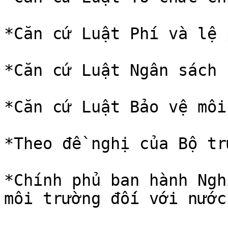
*Căn cứ Luật Phí và lệ 
*Căn cứ Luật Ngân sách 
*Căn cứ Luật Bảo vệ môi
*Theo đề nghị của Bộ tr
*Chính phủ ban hành Ngh