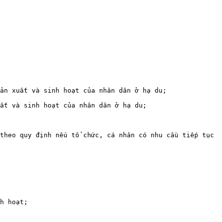
ản xuất và sinh hoạt của nhân dân ở hạ du;

ất và sinh hoạt của nhân dân ở hạ du;

theo quy định nếu tổ chức, cá nhân có nhu cầu tiếp tục 
h hoạt;
