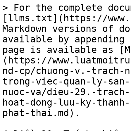
> For the complete docu
[llms.txt](https://www.
Markdown versions of do
available by appending 
page is available as [M
(https://www.luatmoitru
nd-cp/chuong-v.-trach-n
trong-viec-quan-ly-san-
nuoc-va/dieu-29.-trach-
hoat-dong-luu-ky-thanh-
phat-thai.md).
