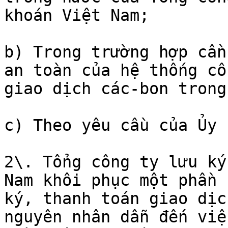
khoán Việt Nam;

b) Trong trường hợp cần
an toàn của hệ thống cô
giao dịch các-bon trong
c) Theo yêu cầu của Ủy 
2\. Tổng công ty lưu ký
Nam khôi phục một phần 
ký, thanh toán giao dịc
nguyên nhân dẫn đến việ