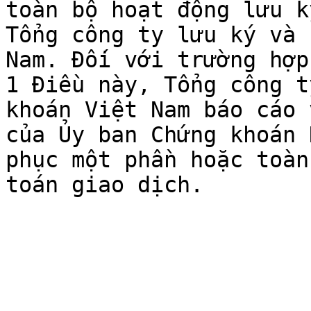
toàn bộ hoạt động lưu k
Tổng công ty lưu ký và 
Nam. Đối với trường hợp
1 Điều này, Tổng công t
khoán Việt Nam báo cáo 
của Ủy ban Chứng khoán 
phục một phần hoặc toàn