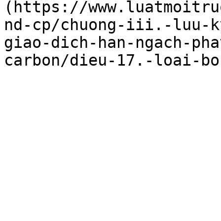
(https://www.luatmoitru
nd-cp/chuong-iii.-luu-k
giao-dich-han-ngach-pha