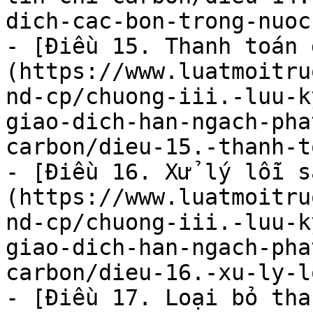
dich-cac-bon-trong-nuoc.
- [Điều 15. Thanh toán 
(https://www.luatmoitru
nd-cp/chuong-iii.-luu-k
giao-dich-han-ngach-pha
carbon/dieu-15.-thanh-t
- [Điều 16. Xử lý lỗi s
(https://www.luatmoitru
nd-cp/chuong-iii.-luu-k
giao-dich-han-ngach-pha
carbon/dieu-16.-xu-ly-l
- [Điều 17. Loại bỏ tha