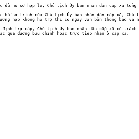
c đủ hồ sơ hợp lệ, Chủ tịch Ủy ban nhân dân cấp xã tổng 
c hồ sơ trình của Chủ tịch Ủy ban nhân dân cấp xã, Chủ t
ường hợp không hỗ trợ thì có ngay văn bản thông báo và n
 định trợ cấp, Chủ tịch Ủy ban nhân dân cấp xã có trách 