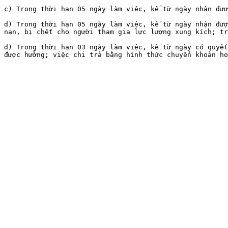
c) Trong thời hạn 05 ngày làm việc, kể từ ngày nhận đượ
d) Trong thời hạn 05 ngày làm việc, kể từ ngày nhận đượ
nạn, bị chết cho người tham gia lực lượng xung kích; tr
đ) Trong thời hạn 03 ngày làm việc, kể từ ngày có quyết