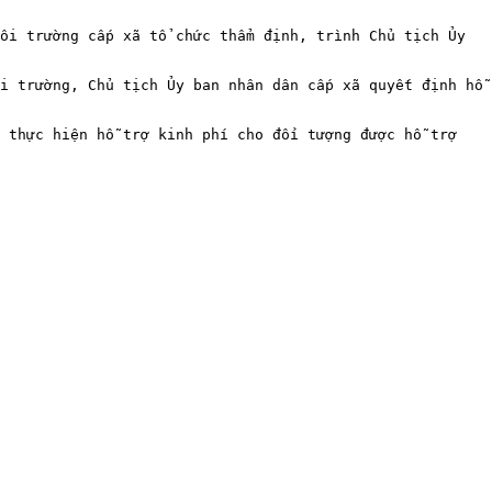
ôi trường cấp xã tổ chức thẩm định, trình Chủ tịch Ủy 
i trường, Chủ tịch Ủy ban nhân dân cấp xã quyết định hỗ 
 thực hiện hỗ trợ kinh phí cho đối tượng được hỗ trợ 