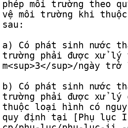
phép môi trường theo qu
vệ môi trường khi thuộc
sau:

a) Có phát sinh nước th
trường phải được xử lý 
m<sup>3</sup>/ngày trở l
b) Có phát sinh nước th
trường phải được xử lý 
thuộc loại hình có nguy
quy định tại [Phụ lục I
cp/phu-luc/phu-luc-ii.-