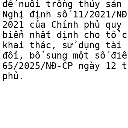
để nuôi trồng thủy sản 
Nghị định số 11/2021/NĐ
2021 của Chính phủ quy 
biển nhất định cho tổ c
khai thác, sử dụng tài 
đổi, bổ sung một số điề
65/2025/NĐ-CP ngày 12 t