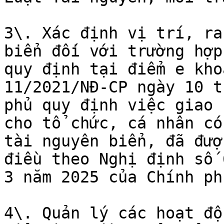
3\. Xác định vị trí, ra
biển đối với trường hợp
quy định tại điểm e kho
11/2021/NĐ-CP ngày 10 t
phủ quy định việc giao 
cho tổ chức, cá nhân có
tài nguyên biển, đã đượ
điều theo Nghị định số 
3 năm 2025 của Chính phủ
4\. Quản lý các hoạt độ