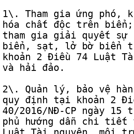
1\. Tham gia ứng phó, k
hóa chất độc trên biển;
tham gia giải quyết sự 
biển, sạt, lở bờ biển t
khoản 2 Điều 74 Luật Tà
và hải đảo.

2\. Quản lý, bảo vệ hàn
quy định tại khoản 2 Đi
40/2016/NĐ-CP ngày 15 t
phủ hướng dẫn chi tiết 
Luật Tài nguyên, môi tr