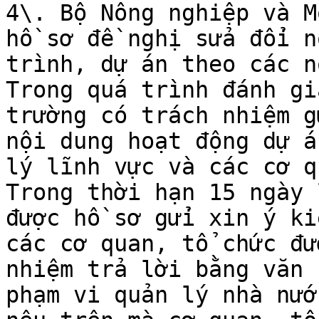
4\. Bộ Nông nghiệp và M
hồ sơ đề nghị sửa đổi n
trình, dự án theo các n
Trong quá trình đánh gi
trường có trách nhiệm g
nội dung hoạt động dự á
lý lĩnh vực và các cơ q
Trong thời hạn 15 ngày 
được hồ sơ gửi xin ý ki
các cơ quan, tổ chức đư
nhiệm trả lời bằng văn 
phạm vi quản lý nhà nướ