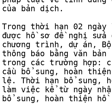
của bản dịch.

Trong thời hạn 02 ngày 
được hồ sơ đề nghị sửa 
chương trình, dự án, Bộ
thông báo bằng văn bản 
trong các trường hợp: c
cầu bổ sung, hoàn thiện
lệ. Thời hạn bổ sung, h
làm việc kể từ ngày nhậ
bổ sung, hoàn thiện hồ s