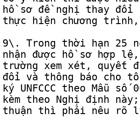
hồ sơ đề nghị thay đổi 
thực hiện chương trình,
9\. Trong thời hạn 25 n
nhận được hồ sơ hợp lệ,
trường xem xét, quyết đ
đổi và thông báo cho tổ
ký UNFCCC theo Mẫu số 0
kèm theo Nghị định này;