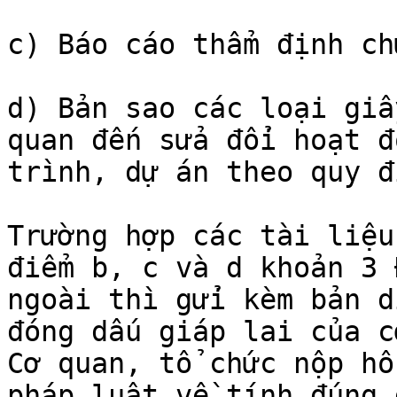
c) Báo cáo thẩm định ch
d) Bản sao các loại giấ
quan đến sửa đổi hoạt đ
trình, dự án theo quy đ
Trường hợp các tài liệu
điểm b, c và d khoản 3 
ngoài thì gửi kèm bản d
đóng dấu giáp lai của c
Cơ quan, tổ chức nộp hồ
pháp luật về tính đúng 