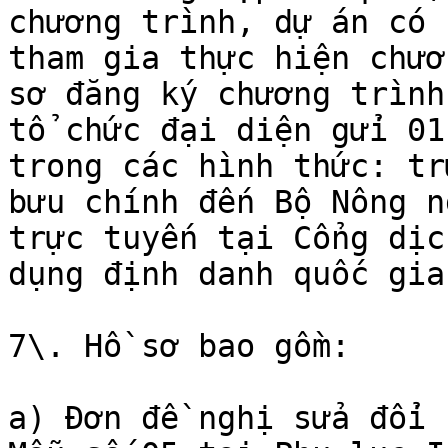
chương trình, dự án có 
tham gia thực hiện chươ
sơ đăng ký chương trình
tổ chức đại diện gửi 01
trong các hình thức: tr
bưu chính đến Bộ Nông n
trực tuyến tại Cổng dịc
dụng định danh quốc gia.
7\. Hồ sơ bao gồm:

a) Đơn đề nghị sửa đổi 