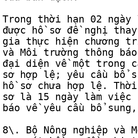
Trong thời hạn 02 ngày 
được hồ sơ đề nghị thay
gia thực hiện chương tr
và Môi trường thông báo
đại diện về một trong c
sơ hợp lệ; yêu cầu bổ s
hồ sơ chưa hợp lệ. Thời
sơ là 15 ngày làm việc 
báo về yêu cầu bổ sung,
8\. Bộ Nông nghiệp và M