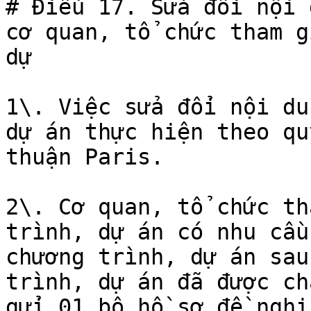
# Điều 17. Sửa đổi nội 
cơ quan, tổ chức tham g
dự

1\. Việc sửa đổi nội du
dự án thực hiện theo qu
thuận Paris.

2\. Cơ quan, tổ chức th
trình, dự án có nhu cầu
chương trình, dự án sau
trình, dự án đã được ch
gửi 01 bộ hồ sơ đề nghị