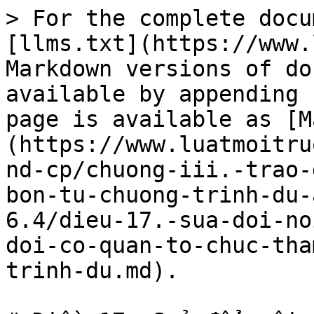
> For the complete docu
[llms.txt](https://www.
Markdown versions of do
available by appending 
page is available as [M
(https://www.luatmoitru
nd-cp/chuong-iii.-trao-
bon-tu-chuong-trinh-du-
6.4/dieu-17.-sua-doi-no
doi-co-quan-to-chuc-tha
trinh-du.md).
