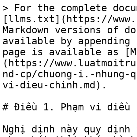
> For the complete docu
[llms.txt](https://www.
Markdown versions of do
available by appending 
page is available as [M
(https://www.luatmoitru
nd-cp/chuong-i.-nhung-q
vi-dieu-chinh.md).

# Điều 1. Phạm vi điều 
Nghị định này quy định 