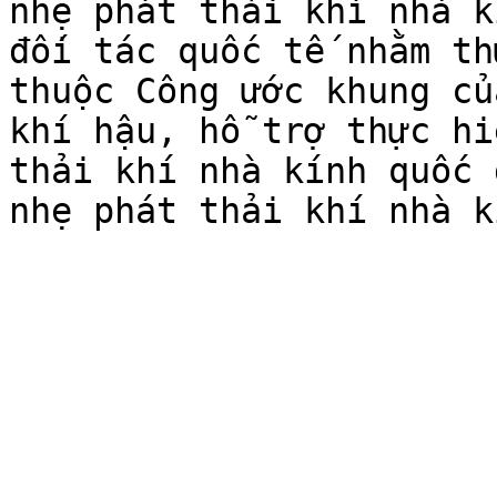
nhẹ phát thải khí nhà k
đối tác quốc tế nhằm th
thuộc Công ước khung củ
khí hậu, hỗ trợ thực hi
thải khí nhà kính quốc 