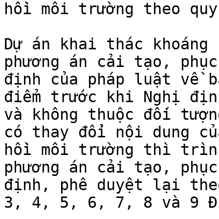
hồi môi trường theo quy
Dự án khai thác khoáng 
phương án cải tạo, phục
định của pháp luật về b
điểm trước khi Nghị địn
và không thuộc đối tượn
có thay đổi nội dung củ
hồi môi trường thì trìn
phương án cải tạo, phục
định, phê duyệt lại the