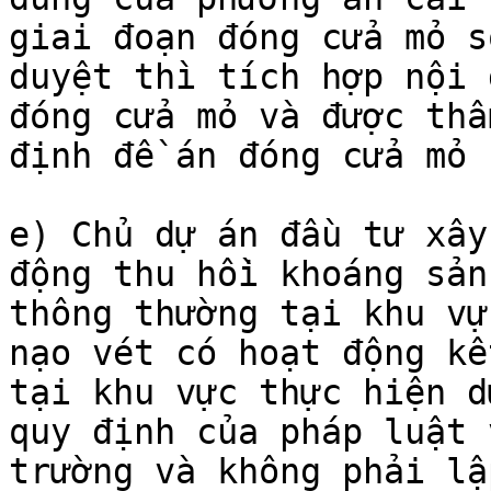
giai đoạn đóng cửa mỏ s
duyệt thì tích hợp nội 
đóng cửa mỏ và được thẩ
định đề án đóng cửa mỏ 
e) Chủ dự án đầu tư xây
động thu hồi khoáng sản
thông thường tại khu vự
nạo vét có hoạt động kế
tại khu vực thực hiện d
quy định của pháp luật 
trường và không phải lậ