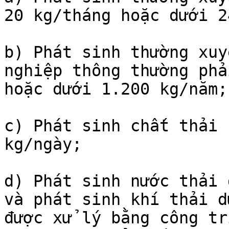
20 kg/tháng hoặc dưới 2
b) Phát sinh thường xuy
nghiệp thông thường phả
hoặc dưới 1.200 kg/năm;

c) Phát sinh chất thải 
kg/ngày;

d) Phát sinh nước thải 
và phát sinh khí thải d
được xử lý bằng công tr