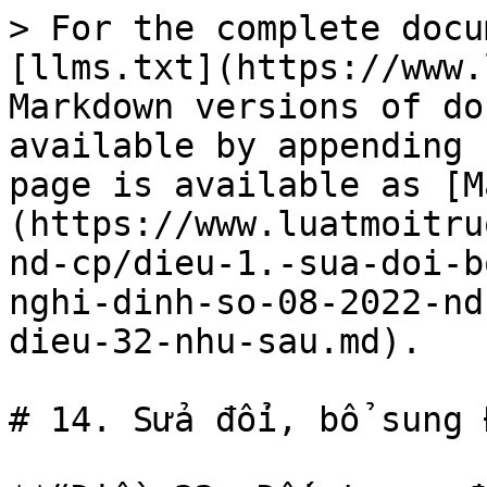
> For the complete docu
[llms.txt](https://www.
Markdown versions of do
available by appending 
page is available as [M
(https://www.luatmoitru
nd-cp/dieu-1.-sua-doi-b
nghi-dinh-so-08-2022-nd
dieu-32-nhu-sau.md).

# 14. Sửa đổi, bổ sung 