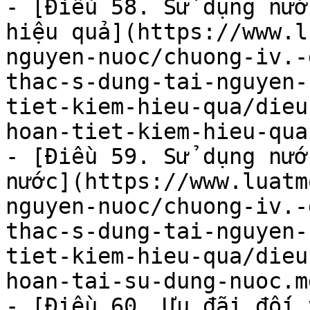
- [Điều 58. Sử dụng nướ
hiệu quả](https://www.l
nguyen-nuoc/chuong-iv.-
thac-s-dung-tai-nguyen-
tiet-kiem-hieu-qua/dieu
hoan-tiet-kiem-hieu-qua.
- [Điều 59. Sử dụng nướ
nước](https://www.luatm
nguyen-nuoc/chuong-iv.-
thac-s-dung-tai-nguyen-
tiet-kiem-hieu-qua/dieu
hoan-tai-su-dung-nuoc.md
- [Điều 60. Ưu đãi đối 