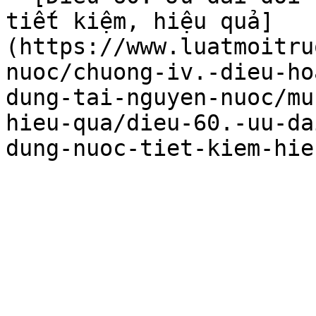
tiết kiệm, hiệu quả]
(https://www.luatmoitru
nuoc/chuong-iv.-dieu-ho
dung-tai-nguyen-nuoc/mu
hieu-qua/dieu-60.-uu-da