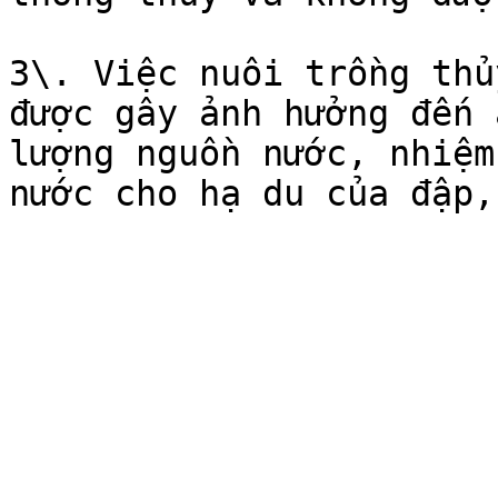
3\. Việc nuôi trồng thủ
được gây ảnh hưởng đến 
lượng nguồn nước, nhiệm