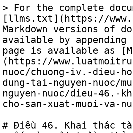
> For the complete docu
[llms.txt](https://www.
Markdown versions of do
available by appending 
page is available as [M
(https://www.luatmoitru
nuoc/chuong-iv.-dieu-ho
dung-tai-nguyen-nuoc/mu
nguyen-nuoc/dieu-46.-kh
cho-san-xuat-muoi-va-nu
# Điều 46. Khai thác tà