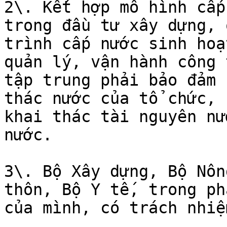
2\. Kết hợp mô hình cấp
trong đầu tư xây dựng, 
trình cấp nước sinh hoạ
quản lý, vận hành công 
tập trung phải bảo đảm 
thác nước của tổ chức, 
khai thác tài nguyên nư
nước.

3\. Bộ Xây dựng, Bộ Nôn
thôn, Bộ Y tế, trong ph
của mình, có trách nhiệ