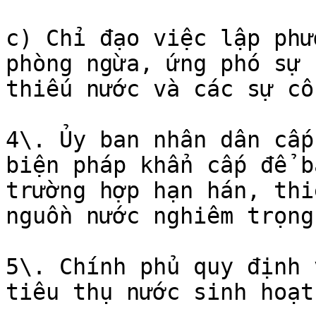
c) Chỉ đạo việc lập phư
phòng ngừa, ứng phó sự 
thiếu nước và các sự cố
4\. Ủy ban nhân dân cấp
biện pháp khẩn cấp để b
trường hợp hạn hán, thi
nguồn nước nghiêm trọng
5\. Chính phủ quy định 