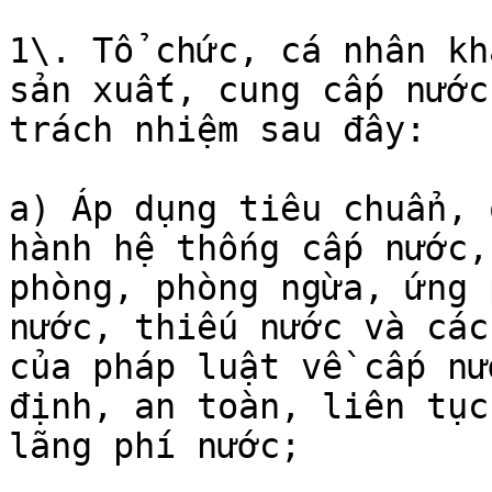
1\. Tổ chức, cá nhân kh
sản xuất, cung cấp nước
trách nhiệm sau đây:

a) Áp dụng tiêu chuẩn, 
hành hệ thống cấp nước,
phòng, phòng ngừa, ứng 
nước, thiếu nước và các
của pháp luật về cấp nư
định, an toàn, liên tục
lãng phí nước;
