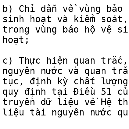
b) Chỉ dẫn về vùng bảo 
sinh hoạt và kiểm soát,
trong vùng bảo hộ vệ si
hoạt;

c) Thực hiện quan trắc,
nguyên nước và quan trắ
tục, định kỳ chất lượng
quy định tại Điều 51 củ
truyền dữ liệu về Hệ th
liệu tài nguyên nước qu