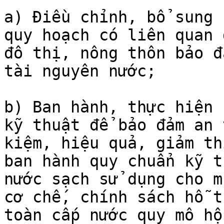
a) Điều chỉnh, bổ sung 
quy hoạch có liên quan 
đô thị, nông thôn bảo đ
tài nguyên nước;

b) Ban hành, thực hiện 
kỹ thuật để bảo đảm an 
kiệm, hiệu quả, giảm th
ban hành quy chuẩn kỹ t
nước sạch sử dụng cho m
cơ chế, chính sách hỗ t
toàn cấp nước quy mô hộ