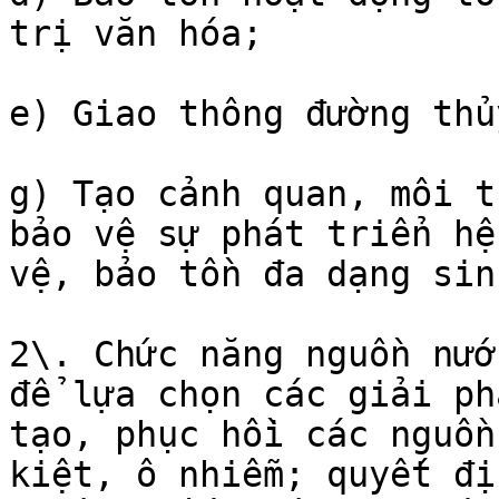
trị văn hóa;

e) Giao thông đường thủ
g) Tạo cảnh quan, môi t
bảo vệ sự phát triển hệ
vệ, bảo tồn đa dạng sin
2\. Chức năng nguồn nướ
để lựa chọn các giải ph
tạo, phục hồi các nguồn
kiệt, ô nhiễm; quyết đị