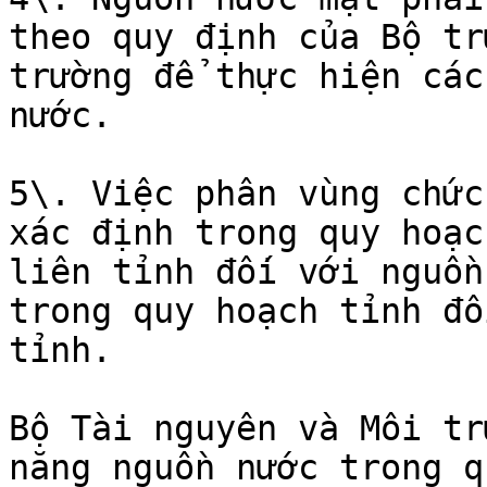
theo quy định của Bộ tr
trường để thực hiện các
nước.

5\. Việc phân vùng chức
xác định trong quy hoạc
liên tỉnh đối với nguồn
trong quy hoạch tỉnh đố
tỉnh.

Bộ Tài nguyên và Môi tr
năng nguồn nước trong q