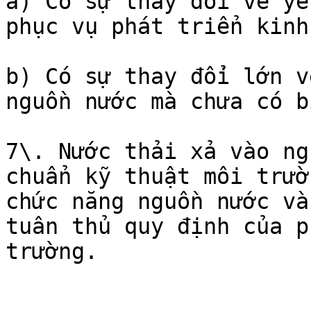
a) Có sự thay đổi về yê
phục vụ phát triển kinh
b) Có sự thay đổi lớn v
nguồn nước mà chưa có b
7\. Nước thải xả vào ng
chuẩn kỹ thuật môi trườ
chức năng nguồn nước và
tuân thủ quy định của p