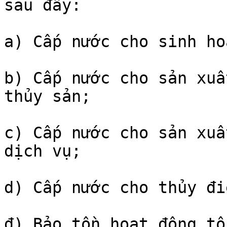
sau đây:

a) Cấp nước cho sinh hoạ
b) Cấp nước cho sản xuấ
thủy sản;

c) Cấp nước cho sản xuấ
dịch vụ;

d) Cấp nước cho thủy điệ
đ) Bảo tồn hoạt động tô