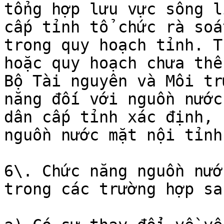
tổng hợp lưu vực sông l
cấp tỉnh tổ chức rà soá
trong quy hoạch tỉnh. T
hoặc quy hoạch chưa thể
Bộ Tài nguyên và Môi tr
năng đối với nguồn nước
dân cấp tỉnh xác định, 
nguồn nước mặt nội tỉnh.
6\. Chức năng nguồn nướ
trong các trường hợp sa