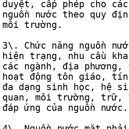
duyệt, cấp phép cho các
nguồn nước theo quy địn
môi trường.

3\. Chức năng nguồn nướ
hiện trạng, nhu cầu kha
các ngành, địa phương, 
hoạt động tôn giáo, tín
đa dạng sinh học, hệ si
quan, môi trường, trữ, 
đáp ứng của nguồn nước.

4\. Nguồn nước mặt phải