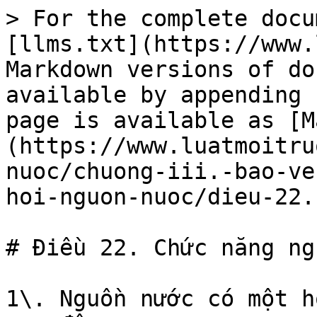
> For the complete docu
[llms.txt](https://www.
Markdown versions of do
available by appending 
page is available as [M
(https://www.luatmoitru
nuoc/chuong-iii.-bao-ve
hoi-nguon-nuoc/dieu-22.
# Điều 22. Chức năng ng
1\. Nguồn nước có một h