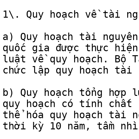
1\. Quy hoạch về tài ng
a) Quy hoạch tài nguyên
quốc gia được thực hiện
luật về quy hoạch. Bộ T
chức lập quy hoạch tài 
b) Quy hoạch tổng hợp l
quy hoạch có tính chất 
thể hóa quy hoạch tài n
thời kỳ 10 năm, tầm nhì