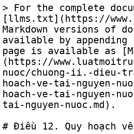
> For the complete docu
[llms.txt](https://www.
Markdown versions of do
available by appending 
page is available as [M
(https://www.luatmoitru
nuoc/chuong-ii.-dieu-tr
hoach-ve-tai-nguyen-nuo
hoach-ve-tai-nguyen-nuo
tai-nguyen-nuoc.md).

# Điều 12. Quy hoạch về