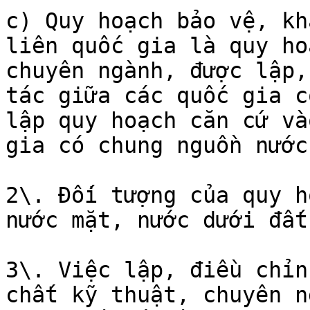
c) Quy hoạch bảo vệ, kh
liên quốc gia là quy ho
chuyên ngành, được lập,
tác giữa các quốc gia c
lập quy hoạch căn cứ và
gia có chung nguồn nước.
2\. Đối tượng của quy h
nước mặt, nước dưới đất.
3\. Việc lập, điều chỉn
chất kỹ thuật, chuyên n