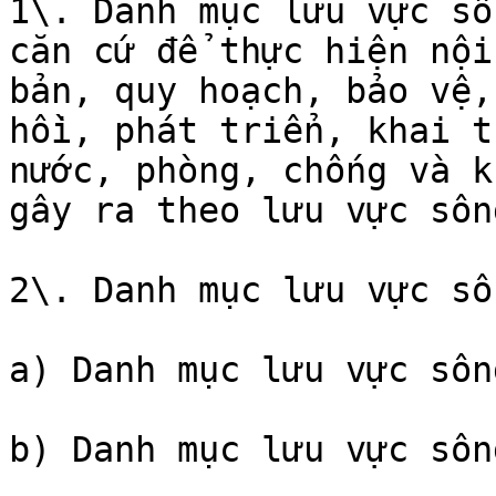
1\. Danh mục lưu vực sô
căn cứ để thực hiện nội
bản, quy hoạch, bảo vệ,
hồi, phát triển, khai t
nước, phòng, chống và k
gây ra theo lưu vực sôn
2\. Danh mục lưu vực sô
a) Danh mục lưu vực sôn
b) Danh mục lưu vực sôn