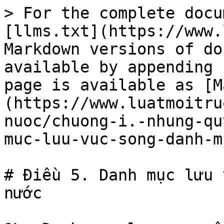
> For the complete docu
[llms.txt](https://www.
Markdown versions of do
available by appending 
page is available as [M
(https://www.luatmoitru
nuoc/chuong-i.-nhung-qu
muc-luu-vuc-song-danh-m
# Điều 5. Danh mục lưu 
nước
