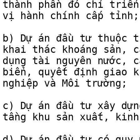
thành phần đó chỉ triển
vị hành chính cấp tỉnh;

b) Dự án đầu tư thuộc t
khai thác khoáng sản, c
dụng tài nguyên nước, c
biển, quyết định giao k
nghiệp và Môi trường;

c) Dự án đầu tư xây dựn
tầng khu sản xuất, kinh
d) Dự án đầu tư có quy 