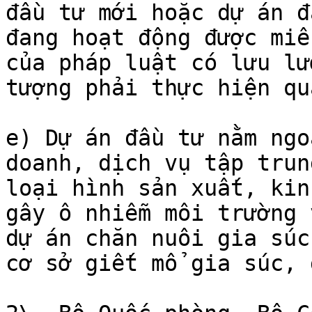
đầu tư mới hoặc dự án đ
đang hoạt động được miễ
của pháp luật có lưu lư
tượng phải thực hiện qu
e) Dự án đầu tư nằm ngo
doanh, dịch vụ tập trun
loại hình sản xuất, kin
gây ô nhiễm môi trường 
dự án chăn nuôi gia súc
cơ sở giết mổ gia súc, 