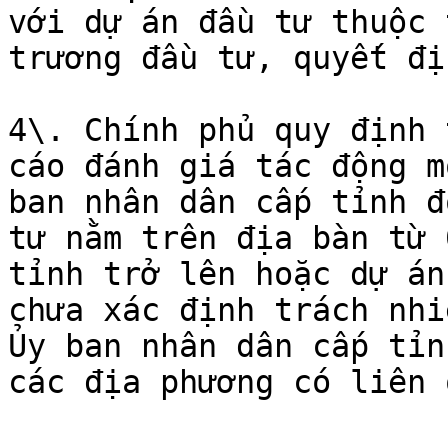
với dự án đầu tư thuộc 
trương đầu tư, quyết đị
4\. Chính phủ quy định 
cáo đánh giá tác động m
ban nhân dân cấp tỉnh đ
tư nằm trên địa bàn từ 
tỉnh trở lên hoặc dự án
chưa xác định trách nhi
Ủy ban nhân dân cấp tỉn