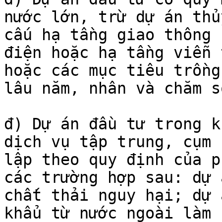
nước lớn, trừ dự án thủ
cấu hạ tầng giao thông 
điện hoặc hạ tầng viễn 
hoặc các mục tiêu trồng
lâu năm, nhân và chăm s
đ) Dự án đầu tư trong k
dịch vụ tập trung, cụm 
lập theo quy định của p
các trường hợp sau: dự 
chất thải nguy hại; dự 
khẩu từ nước ngoài làm 