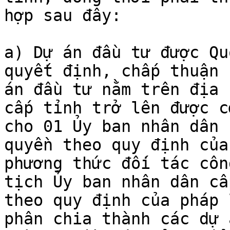
hợp sau đây:

a) Dự án đầu tư được Qu
quyết định, chấp thuận 
án đầu tư nằm trên địa 
cấp tỉnh trở lên được c
cho 01 Ủy ban nhân dân 
quyền theo quy định của
phương thức đối tác côn
tịch Ủy ban nhân dân cấ
theo quy định của pháp 
phân chia thành các dự 