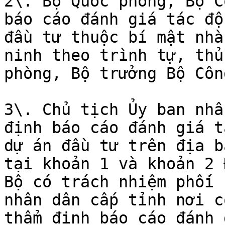
2\. Bộ Quốc phòng, Bộ C
báo cáo đánh giá tác độ
đầu tư thuộc bí mật nhà
ninh theo trình tự, thủ
phòng, Bộ trưởng Bộ Côn
3\. Chủ tịch Ủy ban nhâ
định báo cáo đánh giá t
dự án đầu tư trên địa b
tại khoản 1 và khoản 2 
Bộ có trách nhiệm phối 
nhân dân cấp tỉnh nơi c
thẩm định báo cáo đánh 