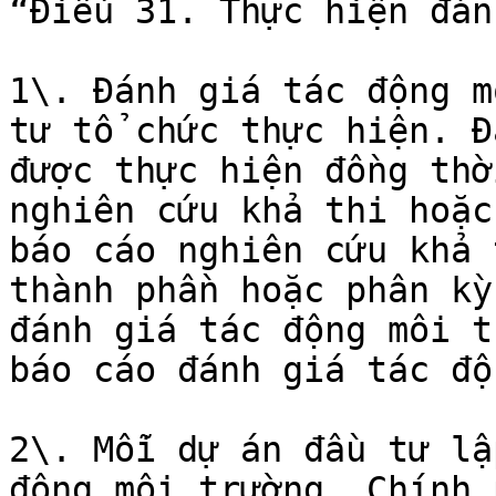
“Điều 31. Thực hiện đán
1\. Đánh giá tác động m
tư tổ chức thực hiện. Đ
được thực hiện đồng thờ
nghiên cứu khả thi hoặc
báo cáo nghiên cứu khả 
thành phần hoặc phân kỳ
đánh giá tác động môi t
báo cáo đánh giá tác độ
2\. Mỗi dự án đầu tư lậ
động môi trường. Chính 