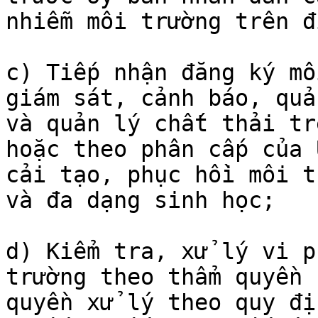
nhiễm môi trường trên đ
c) Tiếp nhận đăng ký mô
giám sát, cảnh báo, quả
và quản lý chất thải tr
hoặc theo phân cấp của 
cải tạo, phục hồi môi t
và đa dạng sinh học;

d) Kiểm tra, xử lý vi p
trường theo thẩm quyền 
quyền xử lý theo quy đị