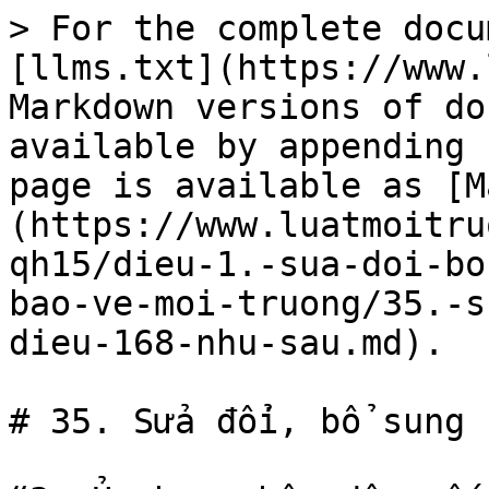
> For the complete docu
[llms.txt](https://www.
Markdown versions of do
available by appending 
page is available as [M
(https://www.luatmoitru
qh15/dieu-1.-sua-doi-bo
bao-ve-moi-truong/35.-s
dieu-168-nhu-sau.md).

# 35. Sửa đổi, bổ sung 