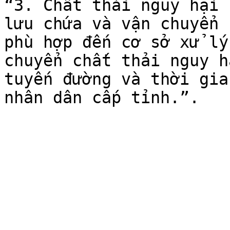
“3. Chất thải nguy hại 
lưu chứa và vận chuyển 
phù hợp đến cơ sở xử lý
chuyển chất thải nguy h
tuyến đường và thời gia