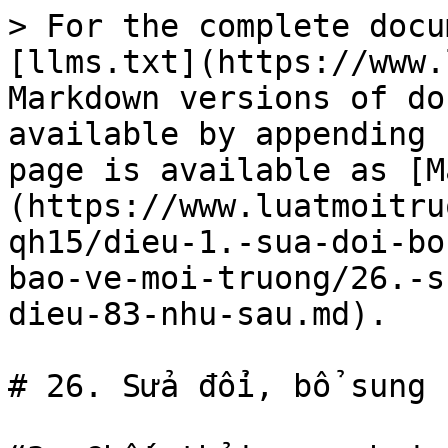
> For the complete docu
[llms.txt](https://www.
Markdown versions of do
available by appending 
page is available as [M
(https://www.luatmoitru
qh15/dieu-1.-sua-doi-bo
bao-ve-moi-truong/26.-s
dieu-83-nhu-sau.md).

# 26. Sửa đổi, bổ sung 